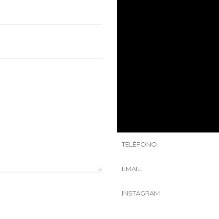
TELÉFONO
EMAIL:
INSTAGRAM