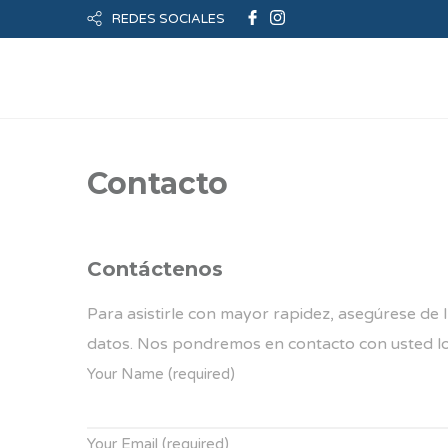
REDES SOCIALES
Contacto
Contáctenos
Para asistirle con mayor rapidez, asegúrese de 
datos. Nos pondremos en contacto con usted lo
Your Name (required)
Your Email (required)