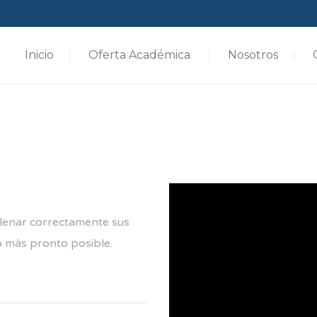
Inicio
Oferta Académica
Nosotros
llenar correctamente sus
 más pronto posible.